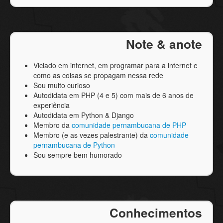
Note & anote
Viciado em internet, em programar para a internet e
como as coisas se propagam nessa rede
Sou muito curioso
Autodidata em PHP (4 e 5) com mais de 6 anos de
experiência
Autodidata em Python & Django
Membro da
comunidade pernambucana de PHP
Membro (e as vezes palestrante) da
comunidade
pernambucana de Python
Sou sempre bem humorado
Conhecimentos