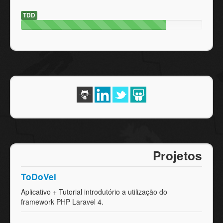
TDD
Projetos
ToDoVel
Aplicativo + Tutorial introdutório a utilização do
framework PHP Laravel 4.