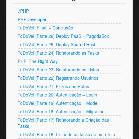
7PHP
PHPDeveloper
ToDoVel [Final] – Conclusão
ToDoVel [Parte 26] Deploy PaaS – PagodaBox
ToDoVel [Parte 25] Deploy Shared Host
ToDoVel [Parte 24] Refatorando as Tasks
PHP: The Right Way
ToDoVel [Parte 23] Refatorando as Listas
ToDoVel [Parte 22] Registrando Usuários
ToDoVel [Parte 21] Filtros das Rotas
ToDoVel [Parte 20] Autenticação – Login
ToDoVel [Parte 19] Autenticação – Model
ToDoVel [Parte 18] Autenticação – Migration
ToDoVel [Parte 17] Refatorando a Criação das
Tasks
ToDoVel [Parte 16] Listando as tasks de uma lista